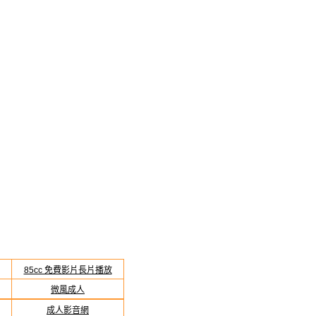
85cc 免費影片長片播放
微風成人
成人影音網