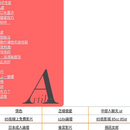
離式性愛
私處
口水直流
做愛技巧
仰時…
處
授秘法
動作讓她天崩地裂
超常刺激!
吻高招
，高潮無極限
此美妙
巧
上一層樓
現
訣
有力？
感覺
情色
怎樣做愛
中部人聊天 ut
85街線上免費影片
s18x論壇
85街影城 85cc 85st
日本成人論壇
後宮影片
視訊女郎