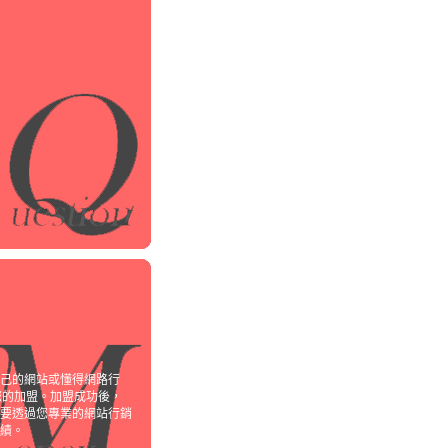
己的網站或懂得網路行
您的加盟。加盟成功後，
要透過您專業的網站行銷
績。